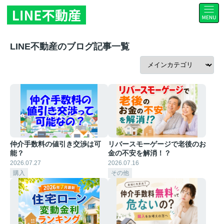
LINE不動産のブログ記事一覧
仲介手数料の値引き交渉は可
リバースモーゲージで老後のお
能？
金の不安を解消！？
2026.07.27
2026.07.16
購入
その他