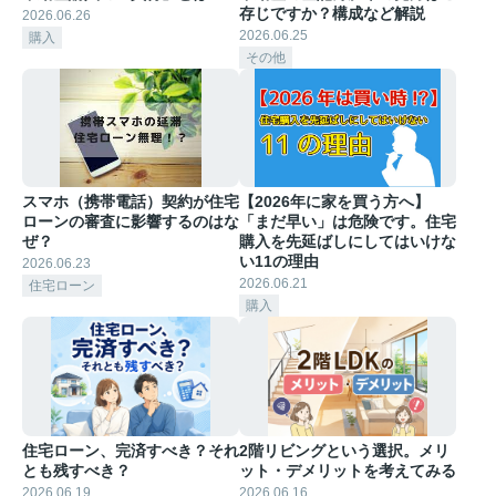
存じですか？構成など解説
2026.06.26
2026.06.25
購入
その他
スマホ（携帯電話）契約が住宅
【2026年に家を買う方へ】
ローンの審査に影響するのはな
「まだ早い」は危険です。住宅
ぜ？
購入を先延ばしにしてはいけな
い11の理由
2026.06.23
2026.06.21
住宅ローン
購入
住宅ローン、完済すべき？それ
2階リビングという選択。メリ
とも残すべき？
ット・デメリットを考えてみる
2026.06.19
2026.06.16