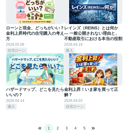
ローンと現金、どっちがいい？
レインズ（REINS）とは何か
金利上昇時代の住宅購入の考え
― 一般公開されない理由と、
方
不動産取引における本当の役割
2026.05.06
2026.04.19
住宅ローン
購入
ハザードマップ、どこを見たら
金利上昇！いま家を買って正
いいの？
解？
2026.04.14
2026.04.03
購入
住宅ローン
1
2
3
4
5