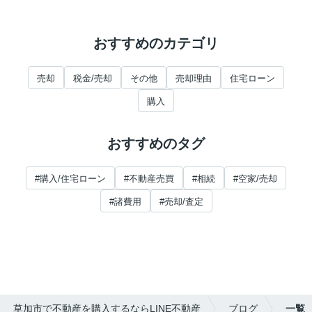
おすすめのカテゴリ
売却
税金/売却
その他
売却理由
住宅ローン
購入
おすすめのタグ
#購入/住宅ローン
#不動産売買
#相続
#空家/売却
#諸費用
#売却/査定
草加市で不動産を購入するならLINE不動産
ブログ
一覧