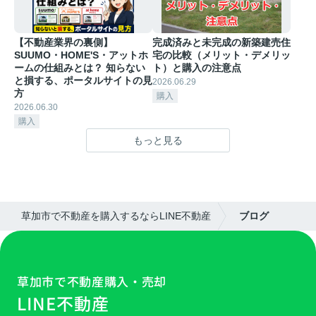
【不動産業界の裏側】
完成済みと未完成の新築建売住
SUUMO・HOME'S・アットホ
宅の比較（メリット・デメリッ
ームの仕組みとは？ 知らない
ト）と購入の注意点
と損する、ポータルサイトの見
2026.06.29
方
購入
2026.06.30
購入
もっと見る
草加市で不動産を購入するならLINE不動産
ブログ
草加市で不動産購入・売却
LINE不動産