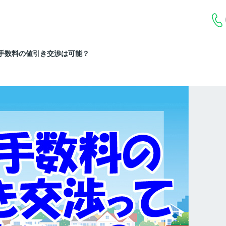
手数料の値引き交渉は可能？