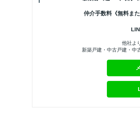
仲介手数料《無料また
L
他社よ
新築戸建・中古戸建・中