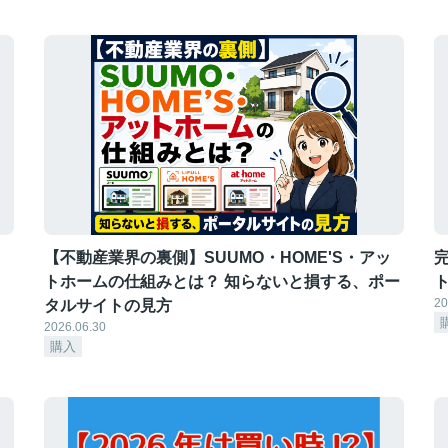
【不動産業界の裏側】SUUMO・HOME'S・アッ
トホームの仕組みとは？ 知らないと損する、ポー
20
タルサイトの見方
2026.06.30
購入