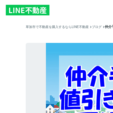
仲介
草加市で不動産を購入するならLINE不動産
ブログ