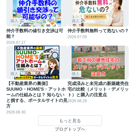
購入
購入
仲介手数料の値引き交渉は可
仲介手数料無料って危ないの？
能？
2026.07.09
2026.07.27
購入
購入
【不動産業界の裏側】
完成済みと未完成の新築建売住
SUUMO・HOME'S・アットホ
宅の比較（メリット・デメリッ
ームの仕組みとは？ 知らない
ト）と購入の注意点
と損する、ポータルサイトの見
2026.06.29
方
2026.06.30
もっと見る
ブログトップへ