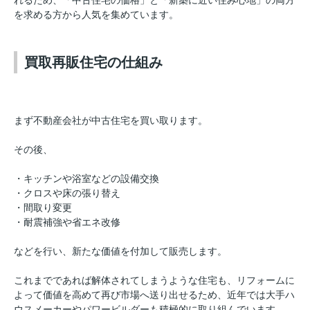
れるため、「中古住宅の価格」と「新築に近い住み心地」の両方
を求める方から人気を集めています。
買取再販住宅の仕組み
まず不動産会社が中古住宅を買い取ります。
その後、
・キッチンや浴室などの設備交換
・クロスや床の張り替え
・間取り変更
・耐震補強や省エネ改修
などを行い、新たな価値を付加して販売します。
これまでであれば解体されてしまうような住宅も、リフォームに
よって価値を高めて再び市場へ送り出せるため、近年では大手ハ
ウスメーカーやパワービルダーも積極的に取り組んでいます。