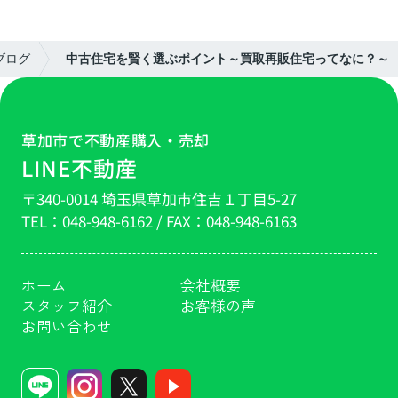
ブログ
中古住宅を賢く選ぶポイント～買取再販住宅ってなに？～
草加市で不動産購入・売却
LINE不動産
〒340-0014 埼玉県草加市住吉１丁目5-27
TEL：
048-948-6162
/ FAX：
048-948-6163
ホーム
会社概要
スタッフ紹介
お客様の声
お問い合わせ