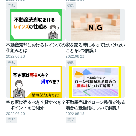
売却
売却
不動産売却におけるレインズの
家を売る時にやってはいけない
仕組みとは
ことを5つ解説！
2022.08.23
2022.08.22
売却
売却
空き家は売るべき？貸すべき？
不動産売却でローン残債がある
｜ポイントをご紹介
場合の抵当権について解説！
2022.08.20
2022.08.18
売却
売却