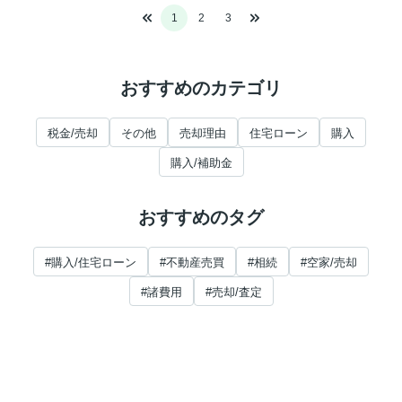
1
2
3
おすすめのカテゴリ
税金/売却
その他
売却理由
住宅ローン
購入
購入/補助金
おすすめのタグ
#購入/住宅ローン
#不動産売買
#相続
#空家/売却
#諸費用
#売却/査定