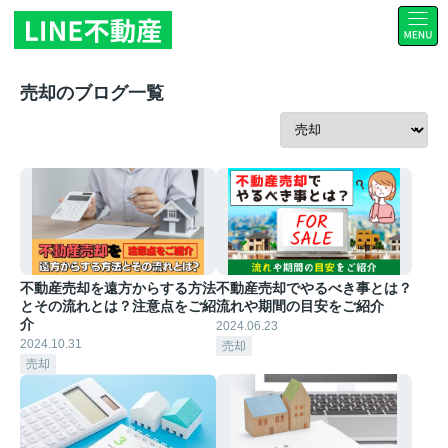
売却のブログ一覧
不動産売却を遠方からする方法
不動産売却でやるべき事とは？
とその流れとは？注意点をご紹
流れや期間の目安をご紹介
介
2024.06.23
2024.10.31
売却
売却