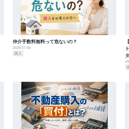
仲介手数料無料って危ないの？
【
2026.07.09
購入
20