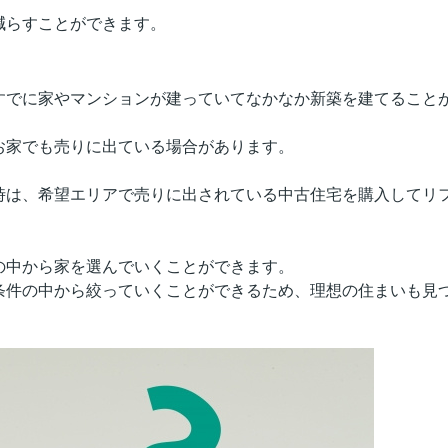
減らすことができます。
すでに家やマンションが建っていてなかなか新築を建てること
お家でも売りに出ている場合があります。
時は、希望エリアで売りに出されている中古住宅を購入してリ
の中から家を選んでいくことができます。
条件の中から絞っていくことができるため、理想の住まいも見