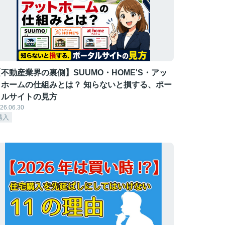
不動産業界の裏側】SUUMO・HOME'S・アッ
トホームの仕組みとは？ 知らないと損する、ポー
タルサイトの見方
26.06.30
購入