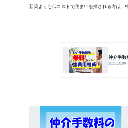
新築よりも低コストで住まいを探される方は、
仲介手数
2025.10.09