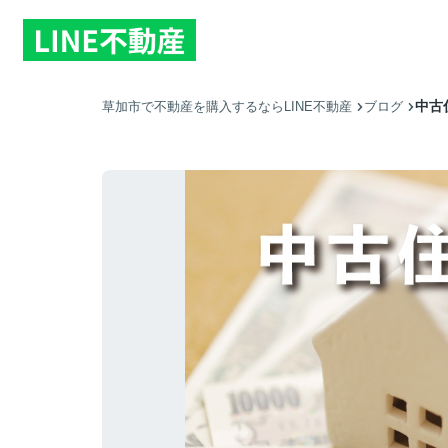
中古
草加市で不動産を購入するならLINE不動産
ブログ