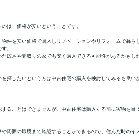
るのは、価格が安いということです。
、物件を安い価格で購入しリノベーションやリフォームで暮ら
です。
いた広さや間取りの家でも安く購入できる可能性があるかもし
いを探したいという方は中古住宅の購入を検討してみるも良い
認することはできませんが、中古住宅は購入する前に実物を目
りや周囲の環境まで確認することができるので、住んだ時のイ