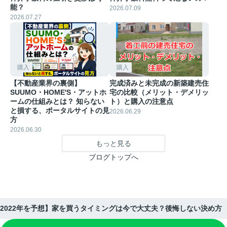
能？
2026.07.09
2026.07.27
購入
購入
【不動産業界の裏側】
完成済みと未完成の新築建売住
SUUMO・HOME'S・アットホ
宅の比較（メリット・デメリッ
ームの仕組みとは？ 知らない
ト）と購入の注意点
と損する、ポータルサイトの見
2026.06.29
方
2026.06.30
もっと見る
ブログトップへ
2022年を予想】家を買うタイミングは今で大丈夫？後悔しない決め方