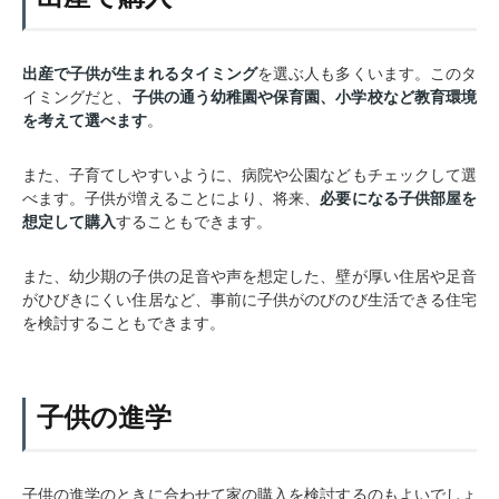
出産で子供が生まれるタイミング
を選ぶ人も多くいます。このタ
イミングだと、
子供の通う幼稚園や保育園、小学校など教育環境
を考えて選べます
。
また、子育てしやすいように、病院や公園などもチェックして選
べます。子供が増えることにより、将来、
必要になる子供部屋を
想定して購入
することもできます。
また、幼少期の子供の足音や声を想定した、壁が厚い住居や足音
がひびきにくい住居など、事前に子供がのびのび生活できる住宅
を検討することもできます。
子供の進学
子供の進学のときに合わせて家の購入を検討するのもよいでしょ