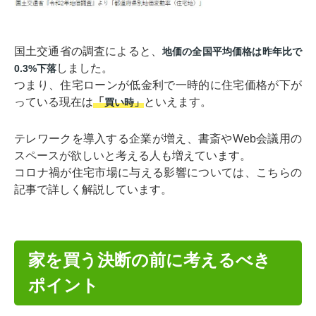
国土交通省の調査によると、
地価の全国平均価格は昨年比で
しました。
0.3%下落
つまり、住宅ローンが低金利で一時的に住宅価格が下が
っている現在は
「
といえます。
買い時」
テレワークを導入する企業が増え、書斎やWeb会議用の
スペースが欲しいと考える人も増えています。
コロナ禍が住宅市場に与える影響については、こちらの
記事で詳しく解説しています。
家を買う決断の前に考えるべき
ポイント