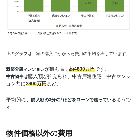
上のグラフは、家の購入にかかった費用の平均を表しています。
が最も高く
約4600万円
です。
新築分譲マンション
は購入額が抑えられ、中古戸建住宅・中古マンシ
中古物件
ョン共に
2800万円
ほど。
平均的に、
ようで
購入額の3分の2ほどをローンで賄っている
す
物件価格以外の費用