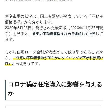
住宅市場の状況は、国土交通省が発表している『不動産
価格指標』から分かります。
2020年3月25日に発行された最新版（2020年11月25日現
在）を見ると、
して
住宅の不動産価格は61カ月連続して上昇
ます。
しかし住宅ローン金利が依然として低水準であることか
ら、
「住宅の不動産価値が何らかのタイミングで下がれば買い
と言えそうです。
時」
コロナ禍は住宅購入に影響を与える
か