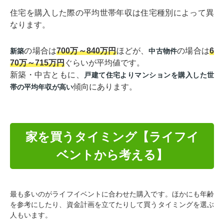
住宅を購入した際の平均世帯年収は住宅種別によって異
なります。
の場合は
700万～840万円
ほどが、
の場合は
6
新築
中古物件
70万～715万円
ぐらいが平均値です。
新築・中古ともに、
戸建て住宅よりマンションを購入した世
傾向にあります。
帯の平均年収が高い
家を買うタイミング【ライフイ
ベントから考える】
最も多いのがライフイベントに合わせた購入です。ほかにも年齢
を参考にしたり、資金計画を立てたりして買うタイミングを選ぶ
人もいます。