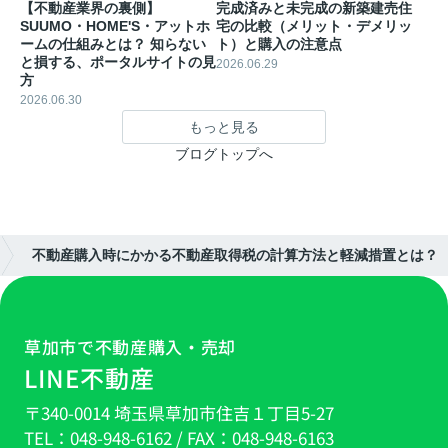
【不動産業界の裏側】
完成済みと未完成の新築建売住
SUUMO・HOME'S・アットホ
宅の比較（メリット・デメリッ
ームの仕組みとは？ 知らない
ト）と購入の注意点
と損する、ポータルサイトの見
2026.06.29
方
2026.06.30
もっと見る
ブログトップへ
不動産購入時にかかる不動産取得税の計算方法と軽減措置とは？
草加市で不動産購入・売却
LINE不動産
〒340-0014 埼玉県草加市住吉１丁目5-27
TEL：
048-948-6162
/ FAX：
048-948-6163