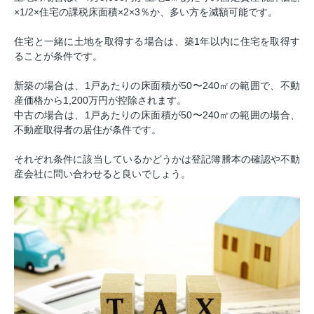
×1/2×住宅の課税床面積×2×3％か、多い方を減額可能です。
住宅と一緒に土地を取得する場合は、築1年以内に住宅を取得す
ることが条件です。
新築の場合は、1戸あたりの床面積が50〜240㎡の範囲で、不動
産価格から1,200万円が控除されます。
中古の場合は、1戸あたりの床面積が50〜240㎡の範囲の場合、
不動産取得者の居住が条件です。
それぞれ条件に該当しているかどうかは登記簿謄本の確認や不動
産会社に問い合わせると良いでしょう。