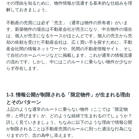
その理由を知るために、物件情報が流通する基本的な仕組みを理
解しておきましょう。
不動産の売買には必ず「売主」（通常は物件の所有者）がいま
す。新築物件の場合は不動産会社が売主になり、中古物件の場合
は、個人が売主になるケースがほとんどです。個人の売主から売
却の依頼を受けた不動産会社は、広く買い手を探すために、不動
産会社間の情報ネットワークや、民間の不動産情報サイト、そし
て自社のホームページなどに掲載します。これが通常の情報流通
の流れです。しかし、中にはこのルートに乗らない物件が少なか
らず存在します。
1-3. 情報公開が制限される「限定物件」が生まれる理由
とそのパターン
上記のような通常のルートに乗らない物件（ここでは「限定物
件」と呼びます）が、どのような経緯で生まれるのでしょうか？
詳しく見ていきましょう。ちなみに以下のような理由で情報公開
が制限されることは不動産売買のルールに則った適法な行為にな
りますので、念の為申し添えます。