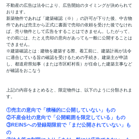
不動産の広告は法令により、広告開始のタイミングが決められて
おります。
新築物件であれば「建築確認（※）」の許可が下りた後、中古物
件であれば売主から正式に書面で売却の依頼を受けた後でなけれ
ば、売り物件として広告をすることはできません。したがって、
その前には、たとえ売却の意向があっても一般に公開することは
できません。
※建築確認とは : 建物を建築する際、着工前に、建築計画が法令
に適合している旨の確認を受けるための手続き。建築主が申請
し、都道府県知事（または市区町村長）が任命した建築主事など
が確認をおこなう
上記の内容をまとめると、限定物件は、以下のように分類されま
す。
①売主の意向で「積極的に公開していない」もの
②不産会社の意向で「公開範囲を限定している」もの
③REINSへの登録期限前で「まだ公開されていない」も
の