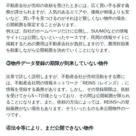
不動産会社が売却の依頼を受けたときには、広く買い手を探す義
務が課せられますが、人気のあるエリアや、価格が相場よりも安
いなど、買い手を見つけるのがそれほど難しくない物件の場合、
公開範囲を限定することがあります。
例えば、自社のホームページだけに公開し、SUUMOなどの情報
サイトには公開しないといったケースです。民間の情報サイトに
掲載するための費用は不動産会社が負担しますので、費用対効果
を勘案しながら公開範囲を決めていくことになります。
③物件データ登録の期限が到来していない物件
次章で詳しく説明しますが、不動産会社が売却活動をする際に
は、不動産会社間の情報ネットワーク「REINS（レインズ）」に
情報を登録する義務があります。しかし、その登録期限は、依頼
を受けてから5～7日後となっており、その間は公開範囲が限られ
ることになります。また、依頼の方法によっては、REINSへの登
録義務がない場合もあります。そういったものも未公開物件の一
つです。
④法令等により、まだ公開できない物件