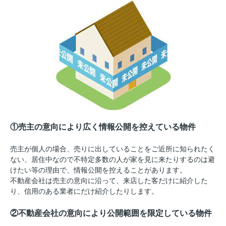
①売主の意向により広く情報公開を控えている物件
売主が個人の場合、売りに出していることをご近所に知られたく
ない、居住中なので不特定多数の人が家を見に来たりするのは避
けたい等の理由で、情報公開を控えることがあります。
不動産会社は売主の意向に沿って、来店した客だけに紹介した
り、信用のある業者にだけ紹介したりします。
②不動産会社の意向により公開範囲を限定している物件