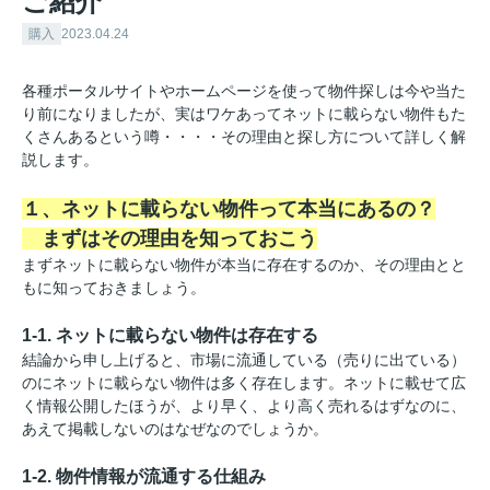
ご紹介
購入
2023.04.24
各種ポータルサイトやホームページを使って物件探しは今や当た
り前になりましたが、実はワケあってネットに載らない物件もた
くさんあるという噂・・・・その理由と探し方について詳しく解
説します。
１、ネットに載らない物件って本当にあるの？
まずはその理由を知っておこう
まずネットに載らない物件が本当に存在するのか、その理由とと
もに知っておきましょう。
1-1. ネットに載らない物件は存在する
結論から申し上げると、市場に流通している（売りに出ている）
のにネットに載らない物件は多く存在します。ネットに載せて広
く情報公開したほうが、より早く、より高く売れるはずなのに、
あえて掲載しないのはなぜなのでしょうか。
1-2. 物件情報が流通する仕組み