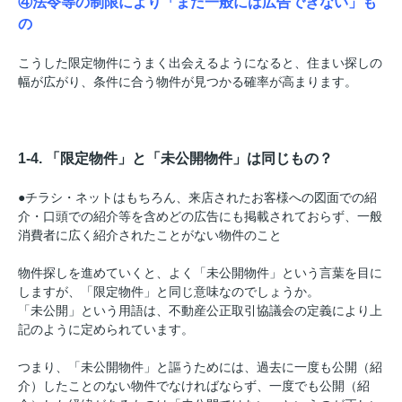
④法令等の制限により「まだ一般には広告できない」も
の
こうした限定物件にうまく出会えるようになると、住まい探しの
幅が広がり、条件に合う物件が見つかる確率が高まります。
1-4. 「限定物件」と「未公開物件」は同じもの？
●チラシ・ネットはもちろん、来店されたお客様への図面での紹
介・口頭での紹介等を含めどの広告にも掲載されておらず、一般
消費者に広く紹介されたことがない物件のこと
物件探しを進めていくと、よく「未公開物件」という言葉を目に
しますが、「限定物件」と同じ意味なのでしょうか。
「未公開」という用語は、不動産公正取引協議会の定義により上
記のように定められています。
つまり、「未公開物件」と謳うためには、過去に一度も公開（紹
介）したことのない物件でなければならず、一度でも公開（紹