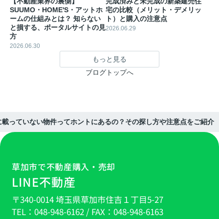
【不動産業界の裏側】
完成済みと未完成の新築建売住
SUUMO・HOME'S・アットホ
宅の比較（メリット・デメリッ
ームの仕組みとは？ 知らない
ト）と購入の注意点
と損する、ポータルサイトの見
2026.06.29
方
2026.06.30
もっと見る
ブログトップへ
に載っていない物件ってホントにあるの？その探し方や注意点をご紹介
草加市で不動産購入・売却
LINE不動産
〒340-0014 埼玉県草加市住吉１丁目5-27
TEL：
048-948-6162
/ FAX：
048-948-6163