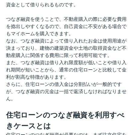
資金として借りられるものです。
つなぎ融資を使うことで、不動産購入の際に必要な費用
を捻出しやすくなるので、自己資金に不安がある場合で
もマイホームを購入できます。
なお、つなぎ融資によって借り入れたお金は使用用途が
決まっており、建物の建築資金や土地の取得資金など不
動産購入に関係する費用に限って利用可能です。
また、つなぎ融資は借り入れ限度額が低いことや借り入
れ期間が短いことから、通常の住宅ローンと比較して金
利が割高な特徴があります。
さらに、住宅ローンの借入金は分割払いが一般的です
が、つなぎ融資の元金は一括で返済しなければなりませ
ん。
住宅ローンのつなぎ融資を利用すべ
きケースとは
住宅ローンのつなぎ融資が必要なのは、まず注文住宅を