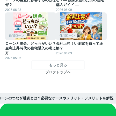
ぜ？
購入ガイド ―
2026.06.23
2026.06.09
住宅ローン
住宅ローン
ローンと現金、どっちがいい？
金利上昇！いま家を買って正
金利上昇時代の住宅購入の考え
解？
方
2026.04.03
2026.05.06
もっと見る
ブログトップへ
ローンのつなぎ融資とは？必要なケースやメリット・デメリットを解説