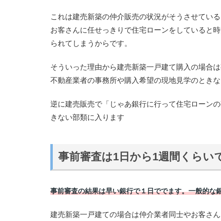
これは建売新築の仲介販売の状況がそうさせている
お客さんに任せっきりで住宅ローンをしていると時
られてしまうからです。
そういった理由から建売新築一戸建て購入の場合は
不動産業者の事務所や購入希望の現地見学のときな
逆に建売販売で「じゃあ銀行に行って住宅ローンの
きない部類に入ります
事前審査は1日から1週間くらい
事前審査の結果は早い銀行で１日ででます。一般的な銀
建売新築一戸建ての場合は仲介業者同士やお客さん