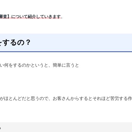
。
審査】について紹介していきます
をするの？
い何をするのかというと、簡単に言うと
がほとんどだと思うので、お客さんからするとそれほど苦労する
？