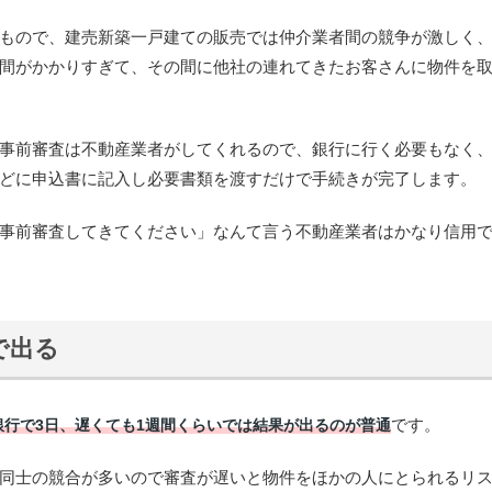
もので、建売新築一戸建ての販売では仲介業者間の競争が激しく
間がかかりすぎて、その間に他社の連れてきたお客さんに物件を
事前審査は不動産業者がしてくれるので、銀行に行く必要もなく
どに申込書に記入し必要書類を渡すだけで手続きが完了します。
事前審査してきてください」なんて言う不動産業者はかなり信用
で出る
です。
行で3日、遅くても1週間くらいでは結果が出るのが普通
同士の競合が多いので審査が遅いと物件をほかの人にとられるリ