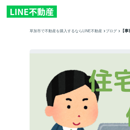
【事
草加市で不動産を購入するならLINE不動産
ブログ