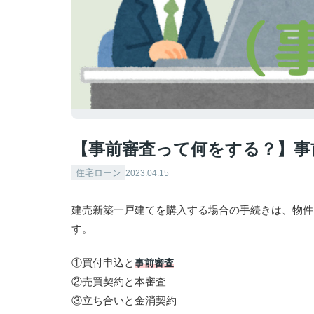
【事前審査って何をする？】事
住宅ローン
2023.04.15
建売新築一戸建てを購入する場合の手続きは、物件
す。
①買付申込と
事前審査
②売買契約と本審査
③立ち合いと金消契約