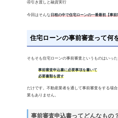
④引き渡しと融資実行
今回はそんな
日程の中で住宅ローンの一番最初【事前
住宅ローンの事前審査って何
そもそも住宅ローンの事前審査というものはいった
事前審査申込書に必要事項を書いて
必要書類を渡す
だけです。不動産業者を通して事前審査をする場合
業もありません。
事前審査申込書ってどんなもの