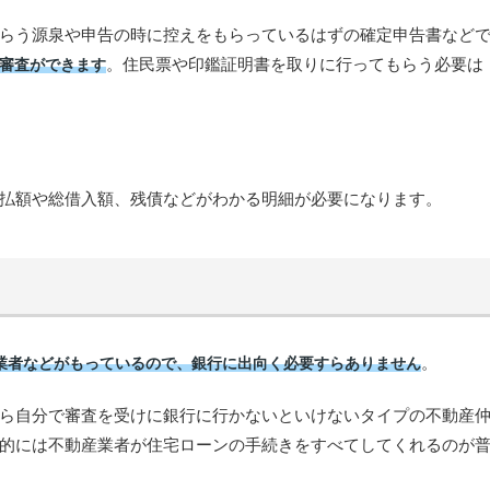
らう源泉や申告の時に控えをもらっているはずの確定申告書など
。住民票や印鑑証明書を取りに行ってもらう必要は
審査ができます
払額や総借入額、残債などがわかる明細が必要になります。
。
業者などがもっているので、銀行に出向く必要すらありません
ら自分で審査を受けに銀行に行かないといけないタイプの不動産
的には不動産業者が住宅ローンの手続きをすべてしてくれるのが