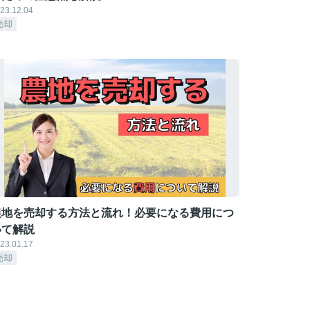
23.12.04
売却
農地を売却する方法と流れ！必要になる費用につ
いて解説
23.01.17
売却