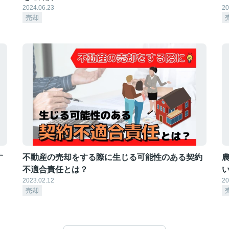
2024.06.23
20
売却
す
不動産の売却をする際に生じる可能性のある契約
不適合責任とは？
2023.02.12
20
売却