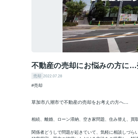
不動産の売却にお悩みの方に…
売却
2022.07.28
#売却
草加市八潮市で不動産の売却をお考えの方へ…
相続、離婚、ローン滞納、空き家問題、住み替え、買
関係者どうしで問題が起きていて、気軽に相談しづら