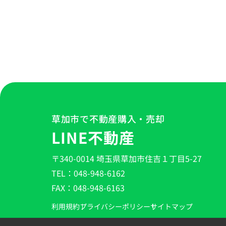
草加市で不動産購入・売却
LINE不動産
〒340-0014 埼玉県草加市住吉１丁目5-27
TEL：048-948-6162
FAX：048-948-6163
利用規約
プライバシーポリシー
サイトマップ