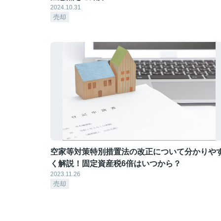
2024.10.31
売却
空家等対策特別措置法の改正について分かりや
く解説！固定資産税6倍はいつから？
2023.11.26
売却