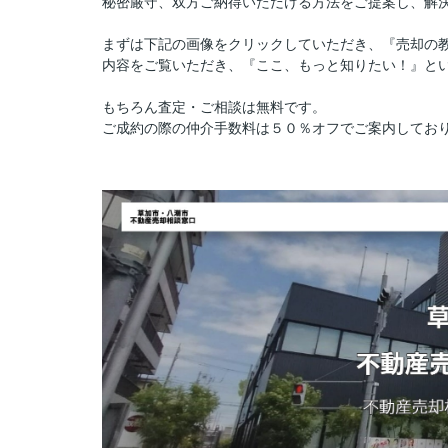
秘密厳守、双方ご納得いただける方法をご提案し、解
まずは下記の画像をクリックしていただき、『売却の
内容をご覧いただき、『ここ、もっと知りたい！』と
もちろん査定・ご相談は無料です。
ご成約の際の仲介手数料は５０％オフでご案内してお