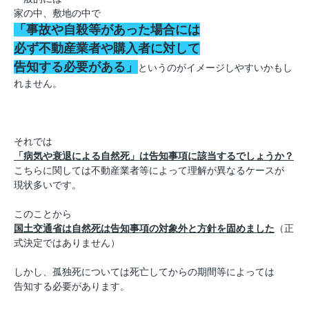
家の中、敷地の中で
「事故や自殺等があった場合には
必ず不動産業者や購入者に対して
告知する必要がある」
というのがイメージしやすいかもし
れません。
それでは
「病気や衰退による自然死」は告知事項に該当するでしょうか？
こちらに関しては不動産業者等によって理解が異なるケースが
現状多いです。
このことから
国土交通省は自然死は告知事項の対象外と方針を固めました
（正
式決定ではありません）
しかし、孤独死については死亡してからの期間等によっては
告知する必要があります。