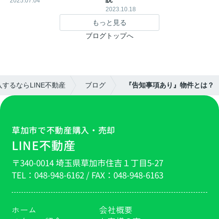
2025.07.04
2023.10.18
もっと見る
ブログトップへ
するならLINE不動産
ブログ
『告知事項あり』物件とは？
草加市で不動産購入・売却
LINE不動産
〒340-0014 埼玉県草加市住吉１丁目5-27
TEL：
048-948-6162
/ FAX：
048-948-6163
ホーム
会社概要