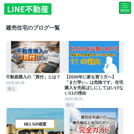
建売住宅のブログ一覧
不動産購入の「買付」とは？
【2026年に家を買う方へ】
「まだ早い」は危険です。住宅
2026.06.26
購入を先延ばしにしてはいけな
購入
い11の理由
2026.06.21
購入