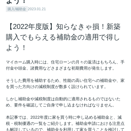
よう！
購入/補助金
2023.01.21
【2022年度版】知らなきゃ損！新築
購入でもらえる補助金の適用で得し
よう！
マイホーム購入時には、住宅ローンの月々の返済はもちろん、手
付金や頭金、諸費用などさまざまな初期費用が発生します。
そうした費用を補助するため、性能の高い住宅への補助金や、家
を買った方向けの減税制度が数多く設けられています。
しかし補助金や減税制度は自動的に適用されるものではないた
め、要件を確認してご自身で申し込まなければなりません。
本記事では、2022年度に家を買う時に申し込める補助金と、減
税・税制優遇の一覧をご紹介します。補助金申請における注意点
も解説しているので、補助金を利用して家を買うことを検討して