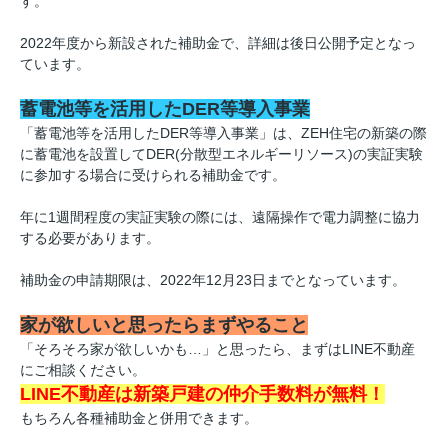
す。
2022年度から新設された補助金で、詳細は後日公開予定となっ
ています。
蓄電池等を活用したDER等導入事業
「蓄電池等を活用したDER等導入事業」は、ZEH住宅の新築の際
に蓄電池を設置してDER(分散型エネルギーリソース)の実証実験
に参加する場合に受けられる補助金です。
年に1週間程度の実証実験の際には、遠隔操作で電力調整に協力
する必要があります。
補助金の申請期限は、2022年12月23日までとなっています。
家が欲しいと思ったらまずやること
「そろそろ家が欲しいかも…」と思ったら、まずはLINE不動産
にご相談ください。
LINE不動産は新築戸建の仲介手数料が無料！
もちろん各種補助金と併用できます。