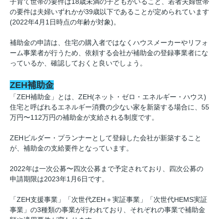
子育て世帯の要件は18歳未満の子どもがいること、若者夫婦世帯
の要件は夫婦いずれかが39歳以下であることが定められています
(2022年4月1日時点の年齢が対象)。
補助金の申請は、住宅の購入者ではなくハウスメーカーやリフォ
ーム事業者が行うため、依頼する会社が補助金の登録事業者にな
っているか、確認しておくと良いでしょう。
ZEH補助金
「ZEH補助金」とは、ZEH(ネット・ゼロ・エネルギー・ハウス)
住宅と呼ばれるエネルギー消費の少ない家を新築する場合に、55
万円〜112万円の補助金が支給される制度です。
ZEHビルダー・プランナーとして登録した会社が新築すること
が、補助金の支給要件となっています。
2022年は一次公募〜四次公募まで予定されており、四次公募の
申請期限は2023年1月6日です。
「ZEH支援事業」「次世代ZEH＋実証事業」「次世代HEMS実証
事業」の3種類の事業が行われており、それぞれの事業で補助金