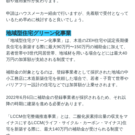
額や適用要件が変わります。
申請はハウスメーカー経由で行いますが、先着順で受付となって
いるため早めに検討すると良いでしょう。
地域型住宅グリーン化事業
「地域型住宅グリーン化事業」は、木造のZEH住宅や認定長期優
良住宅を新築する際に最大90万円〜150万円の補助金に加えて、
若者世帯や3世代同居世帯、地域材を用いる場合などには最大40
万円の加算額が支給される制度です。
補助金の対象となるのは、登録事業者として採択された地域の中
小工務店に木造新築住宅を依頼した場合で、若者・子育て世帯や
バリアフリー設計の住宅などでは加算額が上乗せされます。
2022年6月6日に補助金の登録事業者が採択されるため、それ以
降の時期に建築を進める必要があります。
「LCCM住宅整備推進事業」とは、二酸化炭素排出量の収支をマ
イナスにするLCCM(ライフ・サイクル・カーボン・マイナス)住
宅を新築する際に、最大140万円の補助金が受けられる制度で