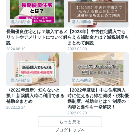
購入/補助金
購入/補助金
長期優良住宅とは？購入するメ
【2023年】中古住宅購入でも
リットやデメリットについて解
らえる補助金とは？減税制度も
説
まとめて解説
2024.06.19
2023.03.08
購入/補助金
購入/補助金
〈2022年最新〉知らないと
【2022年度版】中古住宅購入
損！ 新築購入時に利用できる
時に使えるお得な減税・税制優
補助金まとめ
遇制度、補助金とは？ 制度の
内容と要件を一挙解説！
2022.12.24
2022.09.20
もっと見る
ブログトップへ