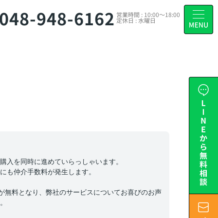
048-948-6162
営業時間 : 10:00～18:00
定休日 : 水曜日
購入を同時に進めていらっしゃいます。
にも仲介手数料が発生します。
円が無料となり、弊社のサービスについてお喜びのお声
。