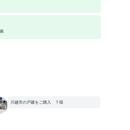
満
川越市の戸建をご購入 Ｔ様