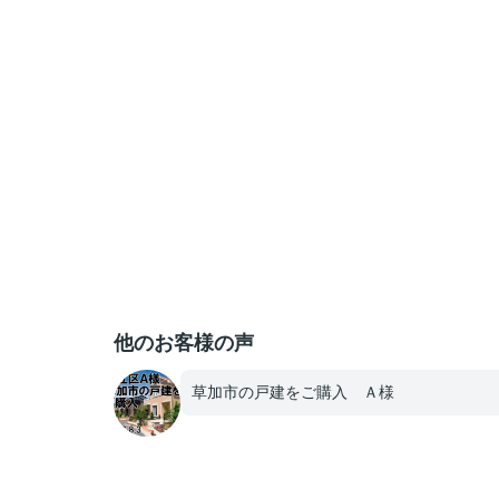
他のお客様の声
草加市の戸建をご購入 Ａ様