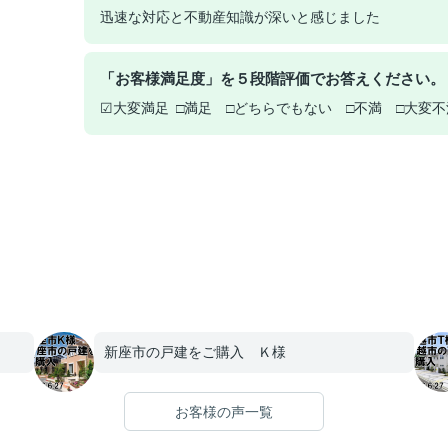
迅速な対応と不動産知識が深いと感じました
「お客様満足度」を５段階評価でお答えください。
☑大変満足 □満足 □どちらでもない □不満 □大変不
新座市の戸建をご購入 Ｋ様
お客様の声一覧