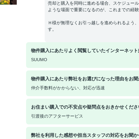
売却と購入を同時に進める場合、スケジュール
ような場面で重要になるのが、これまでの経験
Ｈ様が無理なくお引っ越しを進められるよう、
す。
物件購入にあたりよく閲覧していたインターネット
SUUMO
物件購入にあたり弊社をお選びになった理由をお聞
仲介手数料がかからない、対応が迅速
お住まい購入での不安点や疑問点をおきかせくださ
引渡後のアフターサービス
弊社を利用した感想や担当スタッフの対応をお聞か