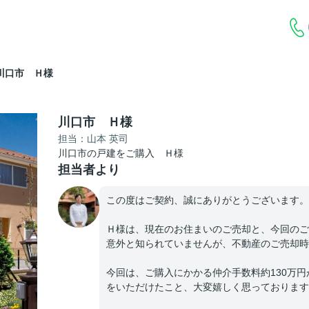
川口市 Ｈ様
川口市 Ｈ様
担当：山本 英司
川口市の戸建をご購入 Ｈ様
担当者より
この度はご契約、誠にありがとうございます。
Ｈ様は、現在のお住まいのご売却と、今回のご
意外と知られていませんが、不動産のご売却時
今回は、ご購入にかかる仲介手数料約130万
をいただけたこと、大変嬉しく思っております