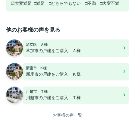
☑大変満足 □満足 □どちらでもない □不満 □大変不満
他のお客様の声を見る
足立区 Ａ様
草加市の戸建をご購入 Ａ様
新座市 K様
新座市の戸建をご購入 Ｋ様
川越市 Ｔ様
川越市の戸建をご購入 Ｔ様
お客様の声一覧