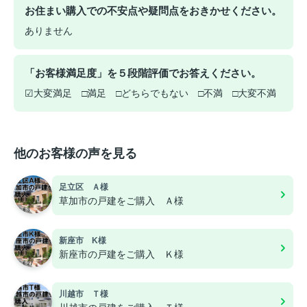
お住まい購入での不安点や疑問点をおきかせください。
ありません
「お客様満足度」を５段階評価でお答えください。
☑大変満足 □満足 □どちらでもない □不満 □大変不満
他のお客様の声を見る
足立区 Ａ様
草加市の戸建をご購入 Ａ様
新座市 K様
新座市の戸建をご購入 Ｋ様
川越市 Ｔ様