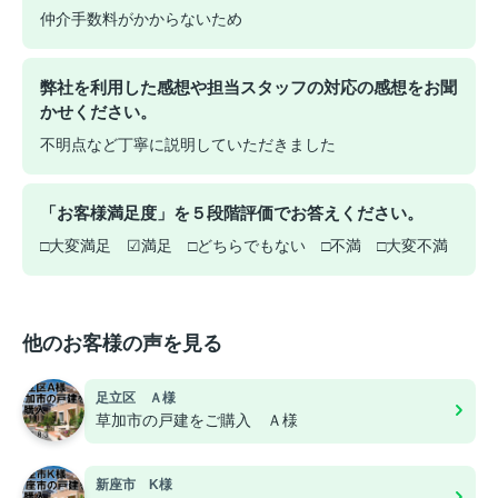
仲介手数料がかからないため
弊社を利用した感想や担当スタッフの対応の感想をお聞
かせください。
不明点など丁寧に説明していただきました
「お客様満足度」を５段階評価でお答えください。
□大変満足 ☑満足 □どちらでもない □不満 □大変不満
他のお客様の声を見る
足立区 Ａ様
草加市の戸建をご購入 Ａ様
新座市 K様