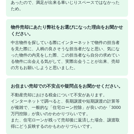
あったので、満足が出来る車いじりスペースではなかった
ため。
物件売却にあたり弊社をお選びになった理由をお聞かせ
ください。
中古物件を探している際にインターネットで物件の担当者
を見た際に、人柄の良さそうな担当者だなと思い、気にな
った物件の内見をした際、この担当者なら自分の求めてい
る物件に出会える気がして、実際出会うことが出来、売却
の方もお願いしようと思いました。
お住まい売却での不安点や疑問点をお聞かせください。
不動産売却における税金について不安があります。
インターネットで調べると、長期譲渡や短期譲渡の計算等
が複雑で、一般的な「住宅ローン控除」が良いのか「3000
万円控除」が良いのかわかりづらいです。
また、住宅ローンが残って売却後に返済した場合、譲渡取
得にどう反映するのかもわかりづらいです。