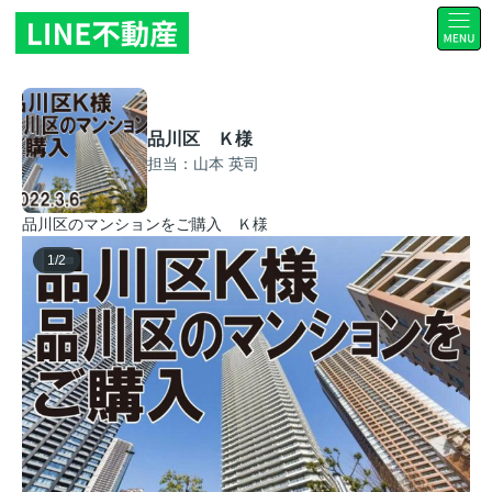
品川区 Ｋ様
担当：山本 英司
品川区のマンションをご購入 Ｋ様
1
/
2